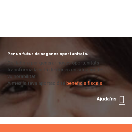
Per un futur de segones oportunitats.
Col·labora per generar noves oportunitats i
transforma la vida de dones en situació de
vulnerabilitat.
A més la teva aportació té
beneficis fiscals
Ajuda’ns