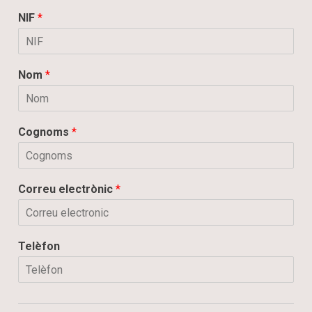
NIF
*
Nom
*
Cognoms
*
Correu electrònic
*
Telèfon