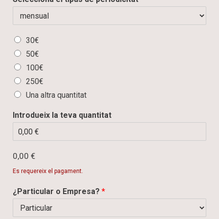
E
30€
l
50€
e
100€
m
e
250€
n
Una altra quantitat
t
s
Introdueix la teva quantitat
m
ú
l
t
T
0,00 €
i
o
p
Es requereix el pagament.
t
l
a
e
¿Particular o Empresa?
*
l
s
*
*