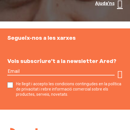
Ajuda’ns
Segueix-nos a les xarxes
Vols subscriure’t a la newsletter Ared?
He llegit i accepto les condicions contingudes en la política
de privacitat i rebre informació comercial sobre els
productes, serveis, novetats.