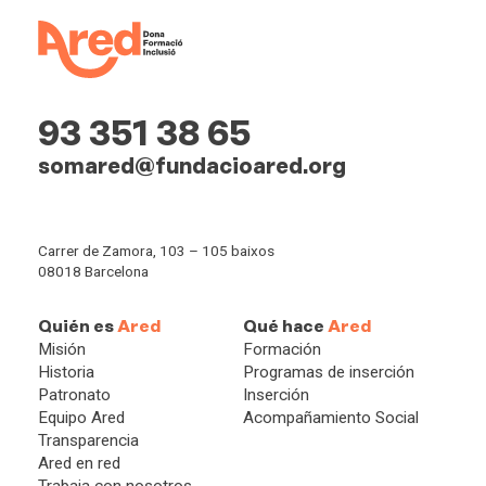
93 351 38 65
somared@fundacioared.org
Carrer de Zamora, 103 – 105 baixos
08018 Barcelona
Quién es
Ared
Qué hace
Ared
Misión
Formación
Historia
Programas de inserción
Patronato
Inserción
Equipo Ared
Acompañamiento Social
Transparencia
Ared en red
Trabaja con nosotros