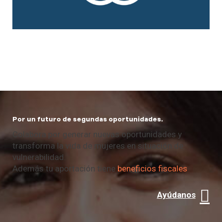
Por un futuro de segundas oportunidades.
Colabora por generar nuevas oportunidades y
transforma la vida de mujeres en situación de
vulnerabilidad.
Además tu aportación tiene
beneficios fiscales
Ayúdanos