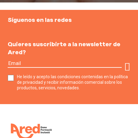
Síguenos en las redes
Quieres suscribirte a la newsletter de
Ared?
He leído y acepto las condiciones contenidas en la política
de privacidad y recibir información comercial sobre los
productos, servicios, novedades.