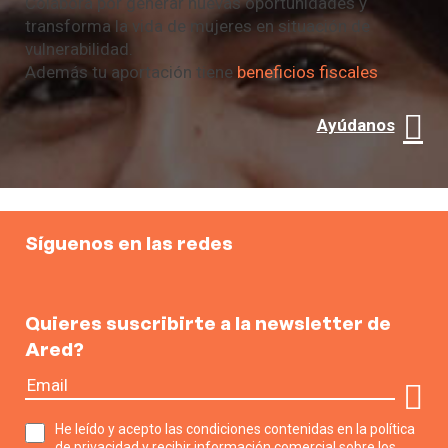
Colabora por generar nuevas oportunidades y
transforma la vida de mujeres en situación de
vulnerabilidad.
Además tu aportación tiene
beneficios fiscales
Ayúdanos
Síguenos en las redes
Quieres suscribirte a la newsletter de
Ared?
He leído y acepto las condiciones contenidas en la política
de privacidad y recibir información comercial sobre los