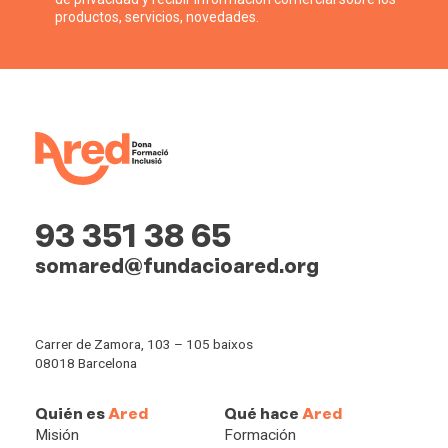
productos, servicios, novedades.
93 351 38 65
somared@fundacioared.org
Carrer de Zamora, 103 – 105 baixos
08018 Barcelona
Quién es
Ared
Qué hace
Ared
Misión
Formación