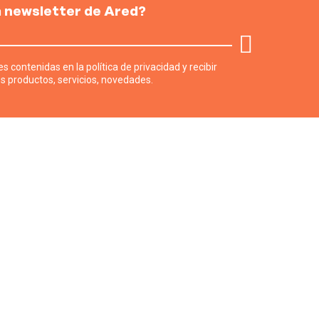
la newsletter de Ared?
s contenidas en la política de privacidad y recibir
s productos, servicios, novedades.