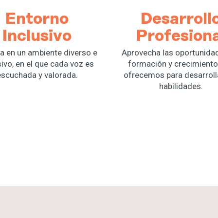
Entorno
Desarroll
Inclusivo
Profesiona
a en un ambiente diverso e
Aprovecha las oportunida
sivo, en el que cada voz es
formación y crecimient
escuchada y valorada.
ofrecemos para desarroll
habilidades.