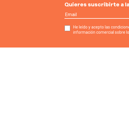
Quieres suscribirte a 
He leído y acepto las condicione
información comercial sobre lo