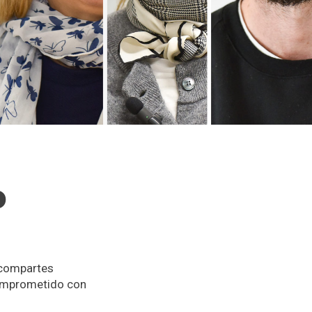
o
 compartes
 comprometido con