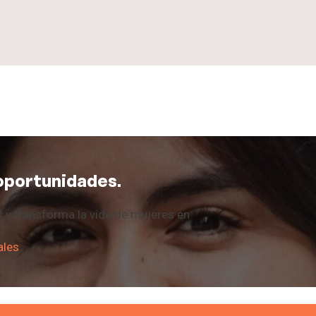
oportunidades.
 y transforma la vida de mujeres en
ales