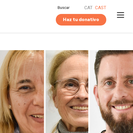
Buscar
CAT
CAST
Haz tu donativo