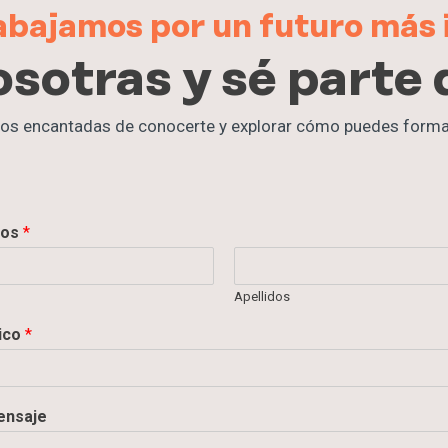
bajamos por un futuro más i
osotras y sé parte 
os encantadas de conocerte y explorar cómo puedes formar
dos
*
Apellidos
ico
*
ensaje