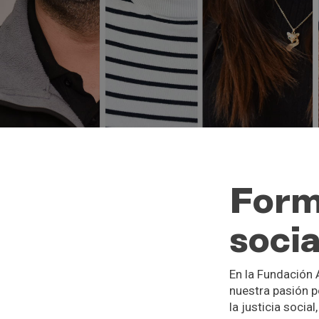
Form
socia
En la Fundación
nuestra pasión p
la justicia socia