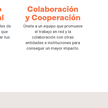
o
Colaboración
l
y Cooperación
des de
Únete a un equipo que promueve
o que
el trabajo en red y la
ar tus
colaboración con otras
entidades e instituciones para
conseguir un mayor impacto.